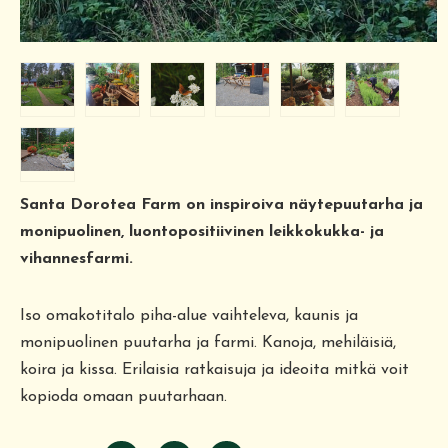
Santa Dorotea Farm on inspiroiva näytepuutarha ja
monipuolinen, luontopositiivinen leikkokukka- ja
vihannesfarmi.
Iso omakotitalo piha-alue vaihteleva, kaunis ja
monipuolinen puutarha ja farmi. Kanoja, mehiläisiä,
koira ja kissa. Erilaisia ratkaisuja ja ideoita mitkä voit
kopioda omaan puutarhaan.