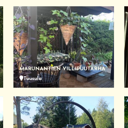
MARUNANTIEN VILLIPUUTARHA
Tuusula