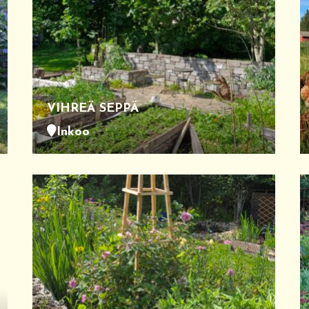
VIHREÄ SEPPÄ
Inkoo