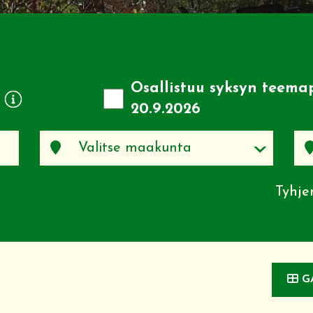
Osallistuu syksyn teem
20.9.2026
Tyhje
GA