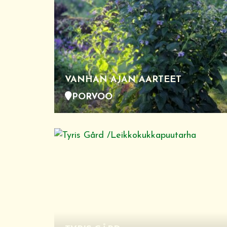
VANHAN AJAN AARTEET
PORVOO