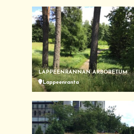
LAPPEENRANNAN ARBORETUM
Lappeenranta