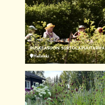
RUSKEASUON SIIRTOLAPUUTARHA
Helsinki