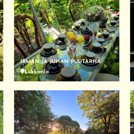
IRMAN JA JUHAN PUUTARHA
Lukkarila