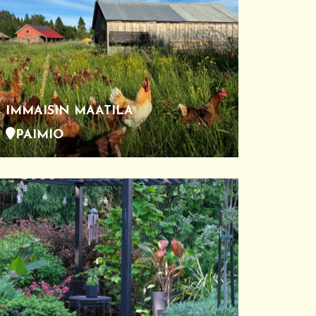
IMMAISIN MAATILA
PAIMIO