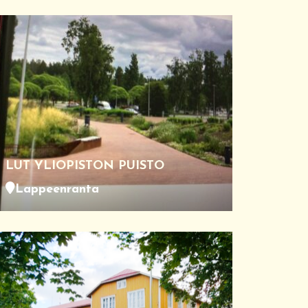
LUT YLIOPISTON PUISTO
Lappeenranta