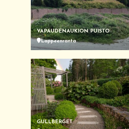
VAPAUDENAUKION PUISTO
Lappeenranta
GULLBERGET