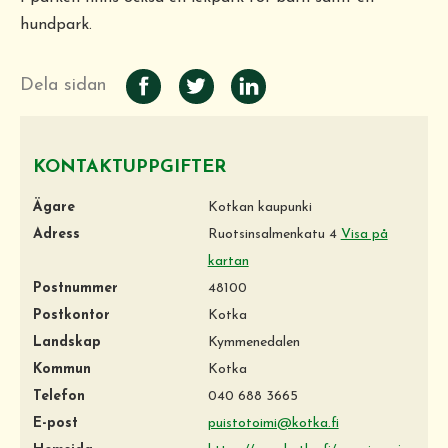
hundpark.
Dela sidan
KONTAKTUPPGIFTER
Ägare
Kotkan kaupunki
Adress
Ruotsinsalmenkatu 4
Visa på
kartan
Postnummer
48100
Postkontor
Kotka
Landskap
Kymmenedalen
Kommun
Kotka
Telefon
040 688 3665
E-post
puistotoimi@kotka.fi