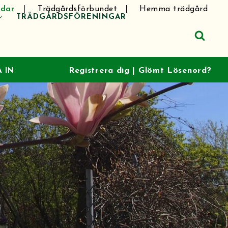
dar
Trädgårdsförbundet
Hemma trädgård
TRÄDGÅRDSFÖRENINGAR
Registrera dig
|
Glömt Lösenord?
 IN