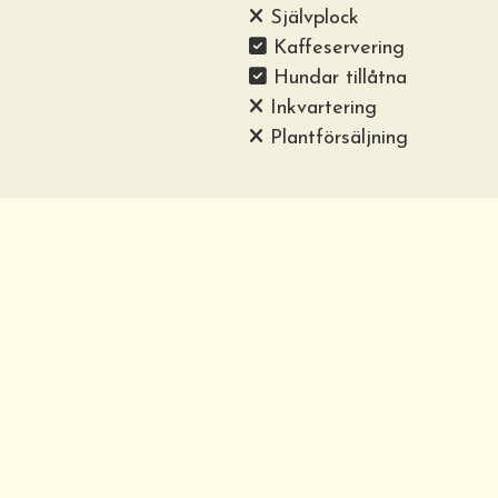
Självplock
Kaffeservering
Hundar tillåtna
Inkvartering
Plantförsäljning