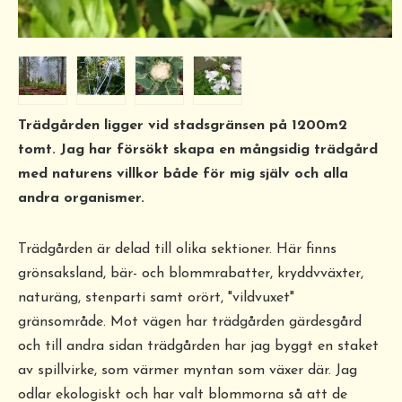
Trädgården ligger vid stadsgränsen på 1200m2
tomt. Jag har försökt skapa en mångsidig trädgård
med naturens villkor både för mig själv och alla
andra organismer.
Trädgården är delad till olika sektioner. Här finns
grönsaksland, bär- och blommrabatter, kryddvväxter,
naturäng, stenparti samt orört, "vildvuxet"
gränsområde. Mot vägen har trädgården gärdesgård
och till andra sidan trädgården har jag byggt en staket
av spillvirke, som värmer myntan som växer där. Jag
odlar ekologiskt och har valt blommorna så att de