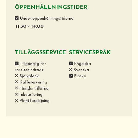
ÖPPENHÅLLNINGSTIDER
Under öppenhållningstiderna
11:30
-
14:00
TILLÄGGSSERVICE
SERVICESPRÅK
Tillgänglig för
Engelska
rörelsehindrade
Svenska
Självplock
Finska
Kaffeservering
Hundar tillåtna
Inkvartering
Plantförsäljning