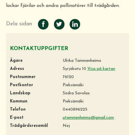
lockar fjärilar och andra pollinatörer till trädgården.
Dela sidan
KONTAKTUPPGIFTER
Ägare
Ulrika Tammenheimo
Adress
Syrjäkatu 10
Visa på kartan
Postnummer
76120
Postkontor
Pieksämäki
Landskap
Södra Savolax
Kommun
Pieksämäki
Telefon
0440896225
E-post
utammenheimo@gmail.com
Trädgårdsresemål
Nej