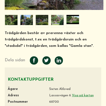
Trädgården består av prerenna växter och
trädgårdskonst, t.ex en trädgårdsruin och en
"stadsdel" i trädgården, som kallas "Gamla stan".
Dela sidan
KONTAKTUPPGIFTER
Ägare
Sixten Ahlsved
Adress
Lassasvägen 6
Visa på kartan
Postnummer
68700