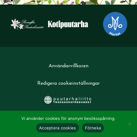
Användarvillkoren
Redigera cookieinställningar
Vi använder cookies för anonym besöksspårning.
Acceptera cookies
Förneka