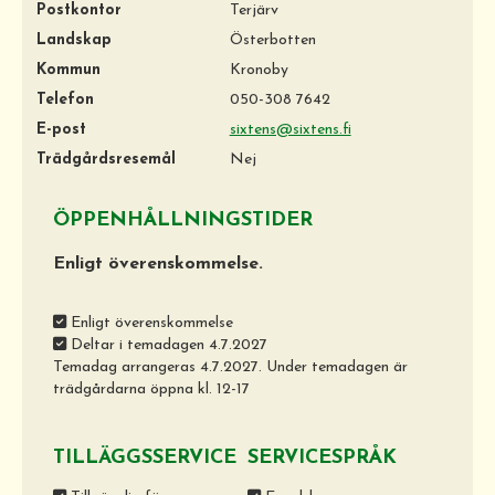
Postkontor
Terjärv
Landskap
Österbotten
Kommun
Kronoby
Telefon
050-308 7642
E-post
sixtens@sixtens.fi
Trädgårdsresemål
Nej
ÖPPENHÅLLNINGSTIDER
Enligt överenskommelse.
Enligt överenskommelse
Deltar i temadagen 4.7.2027
Temadag arrangeras 4.7.2027. Under temadagen är
trädgårdarna öppna kl. 12-17
TILLÄGGSSERVICE
SERVICESPRÅK