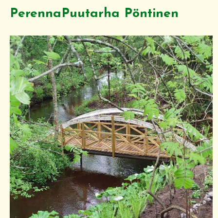
PerennaPuutarha Pöntinen