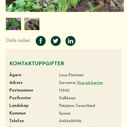
Dela sidan
KONTAKTUPPGIFTER
Ägare
Liisa Pöntinen
Adress
Sarvantie
Visa på kartan
Postnummer
17240
Postkontor
Kalkkinen
Landskap
Päijänne-Tavastland
Kommun
Sysmä
Telefon
0408459126