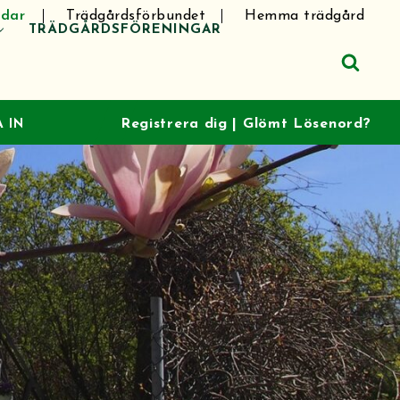
dar
Trädgårdsförbundet
Hemma trädgård
TRÄDGÅRDSFÖRENINGAR
Registrera dig
|
Glömt Lösenord?
 IN