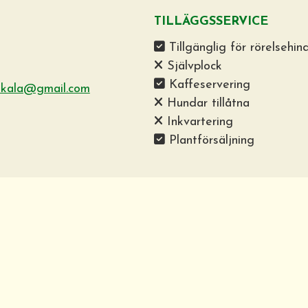
TILLÄGGSSERVICE
Tillgänglig för rörelsehin
Självplock
Kaffeservering
akala@gmail.com
Hundar tillåtna
Inkvartering
Plantförsäljning