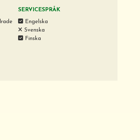
SERVICESPRÅK
drade
Engelska
Svenska
Finska