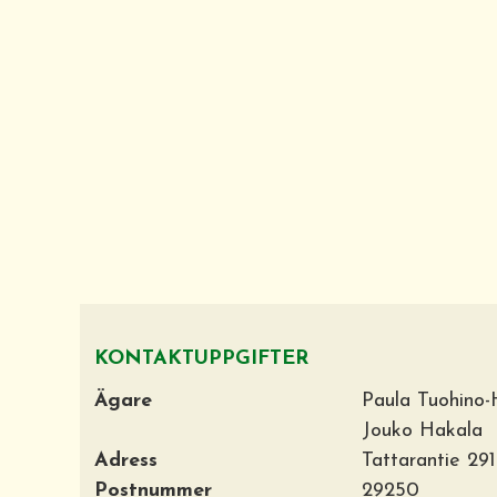
KONTAKTUPPGIFTER
Ägare
Paula Tuohino-
Jouko Hakala
Adress
Tattarantie 29
Postnummer
29250