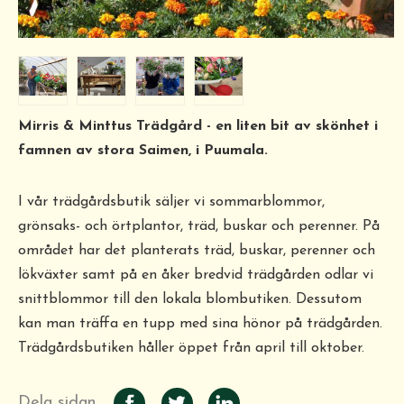
Mirris & Minttus Trädgård - en liten bit av skönhet i
famnen av stora Saimen, i Puumala.
I vår trädgårdsbutik säljer vi sommarblommor,
grönsaks- och örtplantor, träd, buskar och perenner. På
området har det planterats träd, buskar, perenner och
lökväxter samt på en åker bredvid trädgården odlar vi
snittblommor till den lokala blombutiken. Dessutom
kan man träffa en tupp med sina hönor på trädgården.
Trädgårdsbutiken håller öppet från april till oktober.
Dela sidan