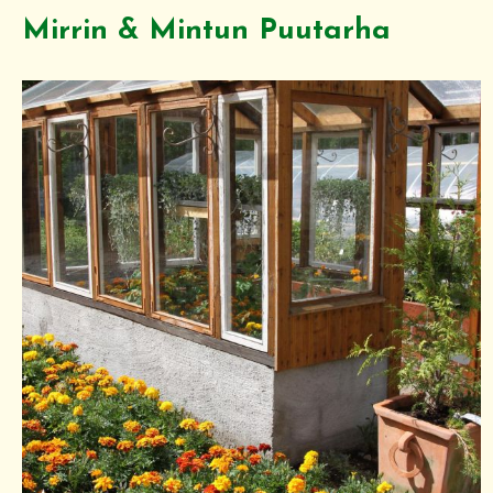
Mirrin & Mintun Puutarha