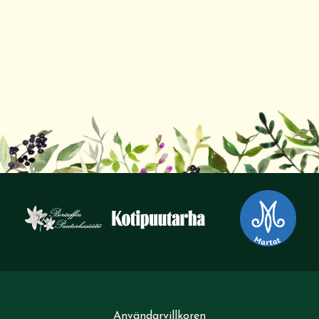
Användarvillkoren