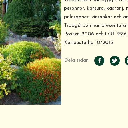
perenner, katsura, kastanj, 
pelargoner, vinrankor och an
Trädgården har presenterat
Posten 2006 och i ÖT 22.6
Kotipuutarha 10/2015
Dela sidan