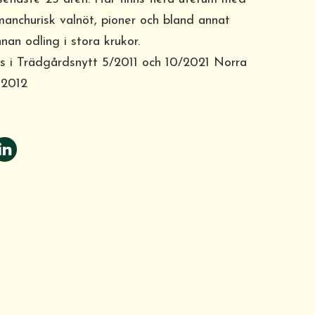
manchurisk valnöt, pioner och bland annat
nan odling i stora krukor.
s i Trädgårdsnytt 5/2011 och 10/2021 Norra
 2012