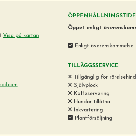
ÖPPENHÅLLNINGSTIDE
Öppet enligt överenskom
14
Visa på kartan
Enligt överenskommelse
TILLÄGGSSERVICE
Tillgänglig för rörelsehin
ail.com
Självplock
Kaffeservering
Hundar tillåtna
Inkvartering
Plantförsäljning