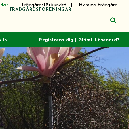
dar
Trädgårdsförbundet
Hemma trädgård
TRÄDGÅRDSFÖRENINGAR
Registrera dig
|
Glömt Lösenord?
 IN