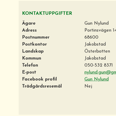
KONTAKTUPPGIFTER
Ägare
Gun Nylund
Adress
Portinsvägen 
Postnummer
68600
Postkontor
Jakobstad
Landskap
Österbotten
Kommun
Jakobstad
Telefon
050-532 8371
E-post
nylund.gun@gm
Facebook profil
Gun Nylund
Trädgårdsresemål
Nej