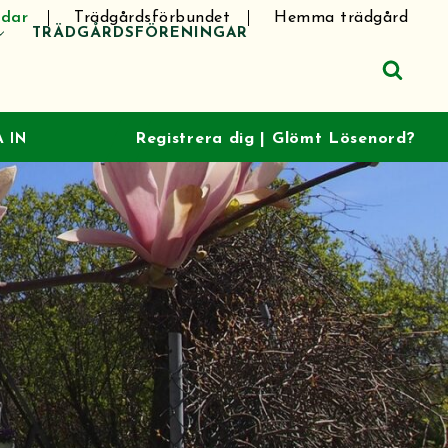
dar
Trädgårdsförbundet
Hemma trädgård
TRÄDGÅRDSFÖRENINGAR
Registrera dig
|
Glömt Lösenord?
 IN