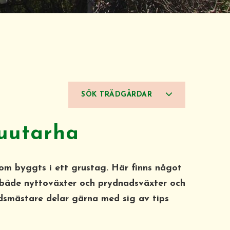
SÖK TRÄDGÅRDAR
uutarha
m byggts i ett grustag. Här finns något
r både nyttoväxter och prydnadsväxter och
dsmästare delar gärna med sig av tips