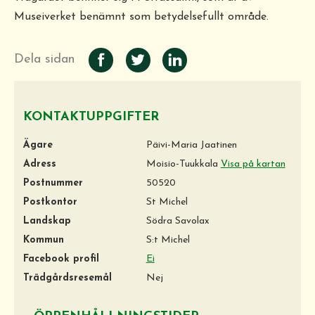
Museiverket benämnt som betydelsefullt område.
Dela sidan
KONTAKTUPPGIFTER
Ägare
Päivi-Maria Jaatinen
Adress
Moisio-Tuukkala
Visa på kartan
Postnummer
50520
Postkontor
St Michel
Landskap
Södra Savolax
Kommun
S:t Michel
Facebook profil
Ei
Trädgårdsresemål
Nej