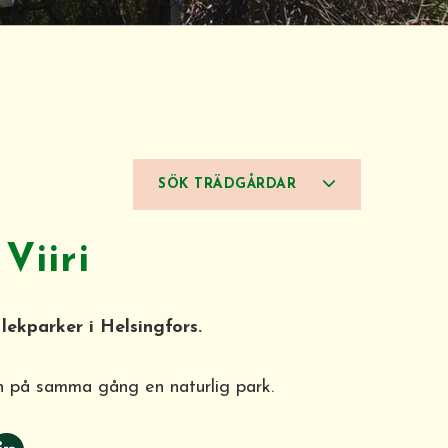
SÖK TRÄDGÅRDAR
Viiri
lekparker i Helsingfors.
 på samma gång en naturlig park.