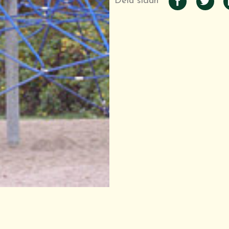
Dela sidan