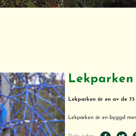
Lekparken 
Lekparken är en av de 73 
Lekparken är en byggd men