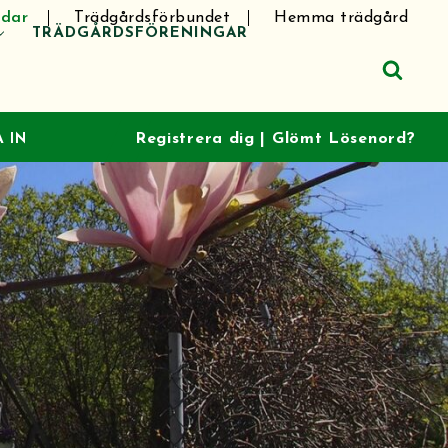
dar
Trädgårdsförbundet
Hemma trädgård
TRÄDGÅRDSFÖRENINGAR
Registrera dig
|
Glömt Lösenord?
 IN