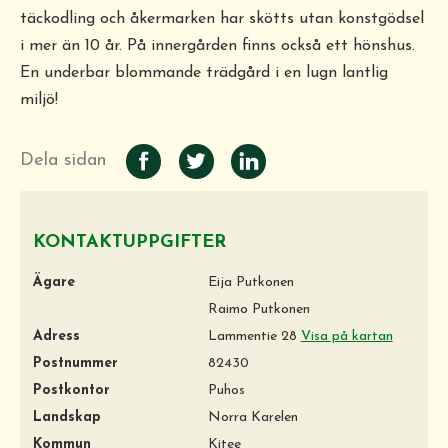
täckodling och åkermarken har skötts utan konstgödsel
i mer än 10 år. På innergården finns också ett hönshus.
En underbar blommande trädgård i en lugn lantlig
miljö!
Dela sidan
KONTAKTUPPGIFTER
Ägare
Eija Putkonen
Raimo Putkonen
Adress
Lammentie 28
Visa på kartan
Postnummer
82430
Postkontor
Puhos
Landskap
Norra Karelen
Kommun
Kitee