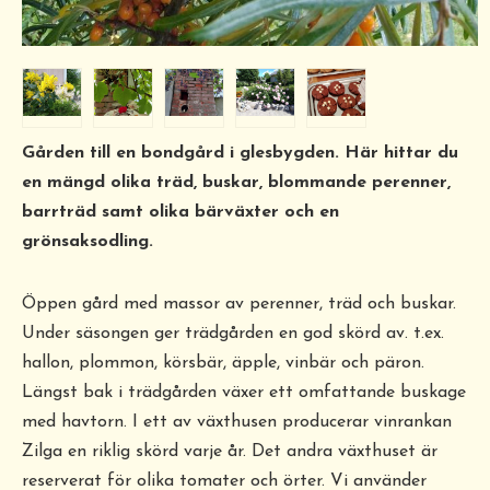
Gården till en bondgård i glesbygden. Här hittar du
en mängd olika träd, buskar, blommande perenner,
barrträd samt olika bärväxter och en
grönsaksodling.
Öppen gård med massor av perenner, träd och buskar.
Under säsongen ger trädgården en god skörd av. t.ex.
hallon, plommon, körsbär, äpple, vinbär och päron.
Längst bak i trädgården växer ett omfattande buskage
med havtorn. I ett av växthusen producerar vinrankan
Zilga en riklig skörd varje år. Det andra växthuset är
reserverat för olika tomater och örter. Vi använder