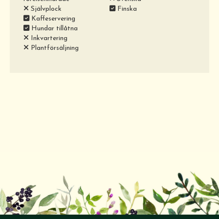
Självplock
Finska
Kaffeservering
Hundar tillåtna
Inkvartering
Plantförsäljning