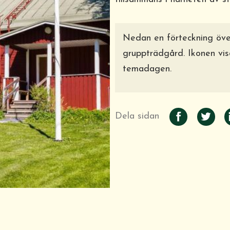
Nedan en förteckning över
gruppträdgård. Ikonen visa
temadagen.
Dela sidan