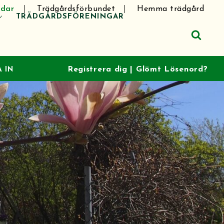
dar
Trädgårdsförbundet
Hemma trädgård
TRÄDGÅRDSFÖRENINGAR
Registrera dig
|
Glömt Lösenord?
 IN