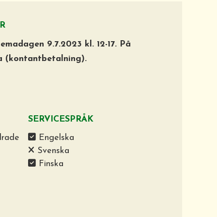
R
emadagen 9.7.2023 kl. 12-17. På
 (kontantbetalning).
SERVICESPRÅK
drade
Engelska
Svenska
Finska