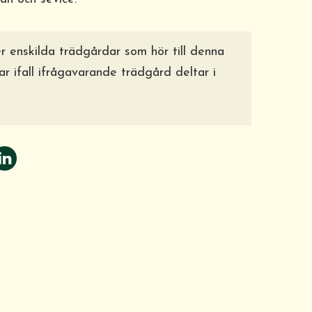
 enskilda trädgårdar som hör till denna
r ifall ifrågavarande trädgård deltar i