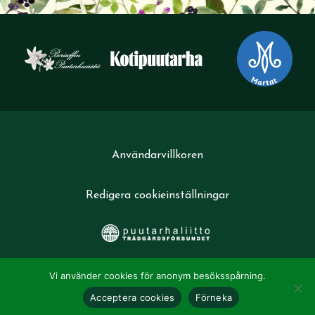
Användarvillkoren
Redigera cookieinställningar
Vi använder cookies för anonym besöksspårning.
Acceptera cookies
Förneka