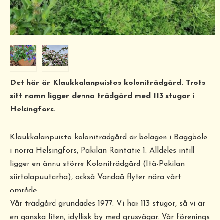
Det här är Klaukkalanpuistos koloniträdgård. Trots
sitt namn ligger denna trädgård med 113 stugor i
Helsingfors.
Klaukkalanpuisto koloniträdgård är belägen i Baggböle
i norra Helsingfors, Pakilan Rantatie 1. Alldeles intill
ligger en ännu större Koloniträdgård (Itä-Pakilan
siirtolapuutarha), också Vandaå flyter nära vårt
område.
Vår trädgård grundades 1977. Vi har 113 stugor, så vi är
en ganska liten, idyllisk by med grusvägar. Vår förenings