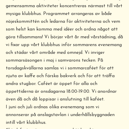
gemensamma aktiviteter koncentreras närmast till vårt
mysiga klubbhus. Programmet arrangeras av både
nöjeskommittén och ledarna för aktiviteterna och vem
som helst kan komma med idéer och ordna något att
göra tillsammans! Vi börjar vårt år med vårstädning, då
vi fixar upp vårt klubbhus inför sommarens evenemang
och städar vårt område med omnejd. Vi inviger
sommarsäsongen i maj i samvarons tecken. På
torsdagskvällarna samlas vi i sommarcaféet för att
njuta av kaffe och färska bakverk och för att träffa
andra stugbor. Caféet är öppet för alla och
öppettiderna är onsdagarna 18.00-19.00. Vi anordnar
även då och då loppisar i anslutning till kaféet.
I juni och juli ordnas olika evenemang som vi
annonserar på anslagstavlan i underhållsbyggnaden
intill vårt klubbhus.