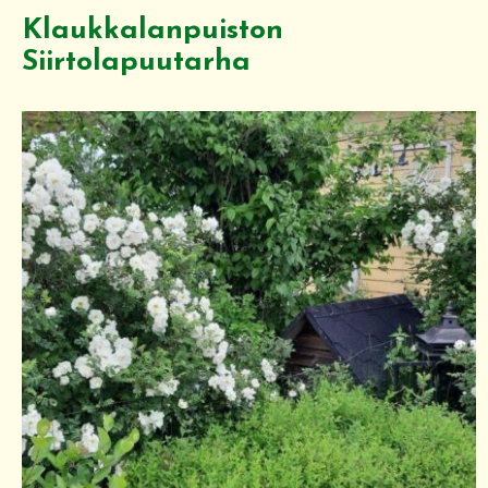
Klaukkalanpuiston
Siirtolapuutarha