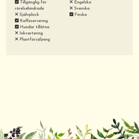
Tillgänglig för
Engelska
rörelsehindrade
Svenska
Självplock
Finska
Kaffeservering
Hundar tillåtna
Inkvartering
Plantförsäljning