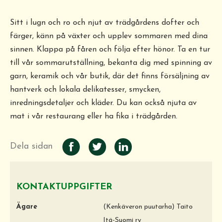
Sitt i lugn och ro och njut av trädgårdens dofter och
färger, känn på växter och upplev sommaren med dina
sinnen. Klappa på fåren och följa efter hönor. Ta en tur
till vår sommarutställning, bekanta dig med spinning av
garn, keramik och vår butik, där det finns försäljning av
hantverk och lokala delikatesser, smycken,
inredningsdetaljer och kläder. Du kan också njuta av
mat i vår restaurang eller ha fika i trädgården.
Dela sidan
KONTAKTUPPGIFTER
Ägare
(Kenkäveron puutarha) Taito
Itä-Suomi ry