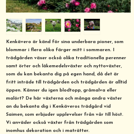
Kenkävero är känd för sina underbara pioner, som
blommar i flera olika färger mitt i sommaren. I
trädgården växer också olika traditionella perenner
samt örter och läkemedelsväxter och nyttoväxter,
som du kan bekanta dig på egen hand, då det är
fritt inträde till trädgården och trädgården är alltid
öppen. Känner du igen blodtopp, gråmalva eller
malört? De här växterna och många andra växter
an du bekanta dig i Kenkäveros trädgård vid
Saimen, som erbjuder upplevelser från vår till höst.
Vi anväder också växter från trädgården som
inomhus dekoration och i maträtter.