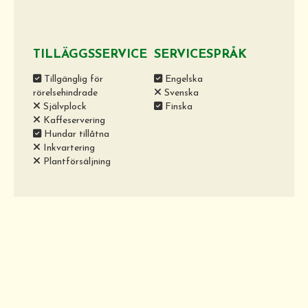
TILLÄGGSSERVICE
SERVICESPRÅK
Tillgänglig för
Engelska
rörelsehindrade
Svenska
Självplock
Finska
Kaffeservering
Hundar tillåtna
Inkvartering
Plantförsäljning