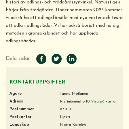
histori av odlings- och trädgårdssynvinkel. Naturstigen
börjar från trädgården. Under sommaren 2023 kommer
vi också ha ett odlingsförsökt med nya växter och testa
att odla i odlingslådor. Vi har också börjat med no-dig -
metoden i grönsakslandet och har upphöjda
odlingsbäddar.
Dela sidan
KONTAKTUPPGIFTER
Ägare
Jaana Moilanen
Adress
Ristiniementie 10
Visa på kartan
Postnummer
83100
Postkontor
Liperi
Landskap
Norra Karelen