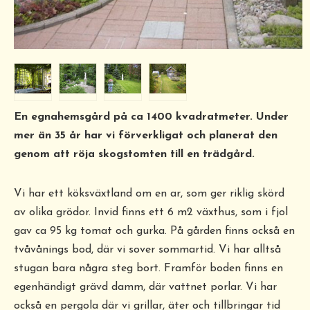
En egnahemsgård på ca 1400 kvadratmeter. Under
mer än 35 år har vi förverkligat och planerat den
genom att röja skogstomten till en trädgård.
Vi har ett köksväxtland om en ar, som ger riklig skörd
av olika grödor. Invid finns ett 6 m2 växthus, som i fjol
gav ca 95 kg tomat och gurka. På gården finns också en
tvåvånings bod, där vi sover sommartid. Vi har alltså
stugan bara några steg bort. Framför boden finns en
egenhändigt grävd damm, där vattnet porlar. Vi har
också en pergola där vi grillar, äter och tillbringar tid