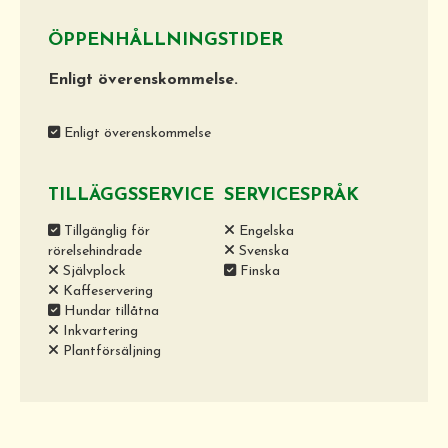
ÖPPENHÅLLNINGSTIDER
Enligt överenskommelse.
Enligt överenskommelse
TILLÄGGSSERVICE
SERVICESPRÅK
Tillgänglig för
Engelska
rörelsehindrade
Svenska
Självplock
Finska
Kaffeservering
Hundar tillåtna
Inkvartering
Plantförsäljning