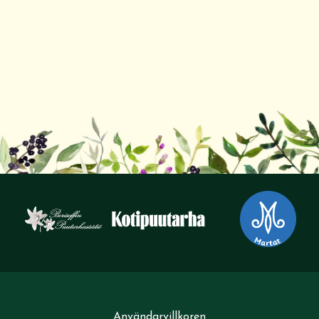
Användarvillkoren