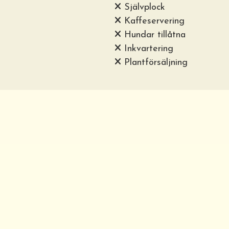
Självplock
Kaffeservering
Hundar tillåtna
Inkvartering
Plantförsäljning