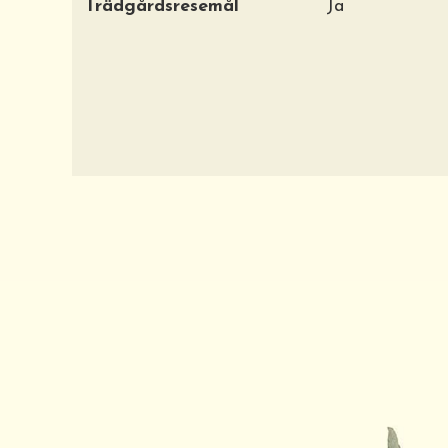
Trädgårdsresemål
Ja