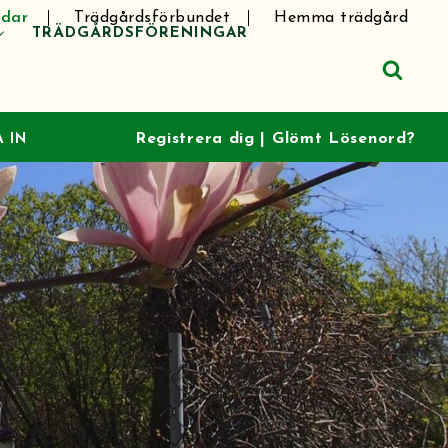
dar
Trädgårdsförbundet
Hemma trädgård
TRÄDGÅRDSFÖRENINGAR
Registrera dig
|
Glömt Lösenord?
 IN