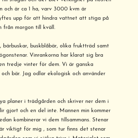
n och är ca 1 ha, varv 3000 kvm är
yftes upp för att hindra vattnet att stiga på
 från morgon till kväll.
, bärbuskar, buskblåbär, olika fruktträd samt
ögonstenar. Vinrankorna har klarat sig bra
en tredje vinter för dem. Vi är ganska
r och bär. Jag odlar ekologisk och använder
nya planer i trädgården och skriver ner dem i
lir gjort och en del inte. Mannen min kommer
sedan kombinerar vi dem tillsammans. Stenar
r viktigt för mig , som tur finns det stenar