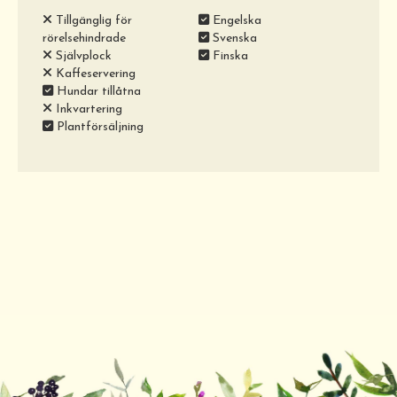
Tillgänglig för
Engelska
rörelsehindrade
Svenska
Självplock
Finska
Kaffeservering
Hundar tillåtna
Inkvartering
Plantförsäljning