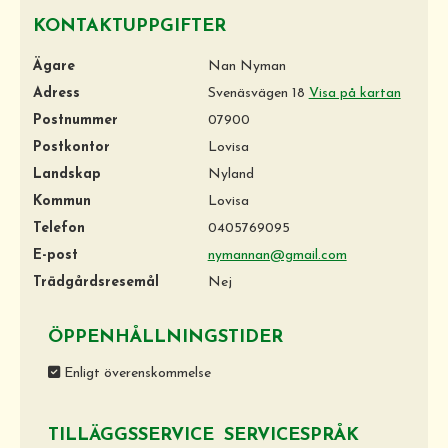
KONTAKTUPPGIFTER
Ägare
Nan Nyman
Adress
Svenäsvägen 18
Visa på kartan
Postnummer
07900
Postkontor
Lovisa
Landskap
Nyland
Kommun
Lovisa
Telefon
0405769095
E-post
nymannan@gmail.com
Trädgårdsresemål
Nej
ÖPPENHÅLLNINGSTIDER
Enligt överenskommelse
TILLÄGGSSERVICE
SERVICESPRÅK