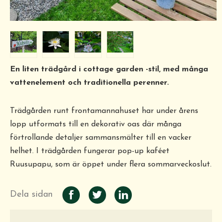
En liten trädgård i cottage garden -stil, med många
vattenelement och traditionella perenner.
Trädgården runt frontamannahuset har under årens
lopp utformats till en dekorativ oas där många
förtrollande detaljer sammansmälter till en vacker
helhet. I trädgården fungerar pop-up kaféet
Ruusupapu, som är öppet under flera sommarveckoslut.
Dela sidan