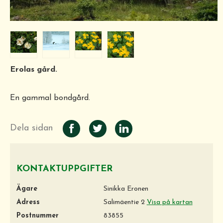
Erolas gård.
En gammal bondgård.
Dela sidan
KONTAKTUPPGIFTER
Ägare
Sinikka Eronen
Adress
Salimäentie 2
Visa på kartan
Postnummer
83855