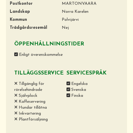
Postkontor
MARTONVAARA
Landskap
Norra Karelen
Kommun
Polvijärvi
Trädgårdsresemål
Nej
ÖPPENHÅLLNINGSTIDER
Enligt överenskommelse
TILLÄGGSSERVICE
SERVICESPRÅK
Tillgänglig för
Engelska
rörelsehindrade
Svenska
Självplock
Finska
Kaffeservering
Hundar tillåtna
Inkvartering
Plantförsäljning