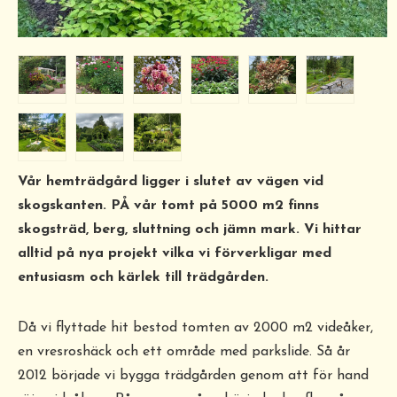
Vår hemträdgård ligger i slutet av vägen vid
skogskanten. PÅ vår tomt på 5000 m2 finns
skogsträd, berg, sluttning och jämn mark. Vi hittar
alltid på nya projekt vilka vi förverkligar med
entusiasm och kärlek till trädgården.
Då vi flyttade hit bestod tomten av 2000 m2 videåker,
en vresroshäck och ett område med parkslide. Så år
2012 började vi bygga trädgården genom att för hand