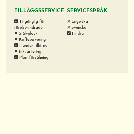
TILLÄGGSSERVICE
SERVICESPRÅK
Tillgänglig för
Engelska
rörelsehindrade
Svenska
Självplock
Finska
Kaffeservering
Hundar tillåtna
Inkvartering
Plantförsäljning