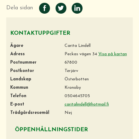
Dela sidan
KONTAKTUPPGIFTER
Ägare
Carita Lindell
Adress
Peckas vägen 34
Visa på kartan
Postnummer
67800
Postkontor
Terjärv
Landskap
Österbotten
Kommun
Kronoby
Telefon
0504645705
E-post
caritalindell@hotmail.fi
Trädgårdsresemål
Nej
ÖPPENHÅLLNINGSTIDER