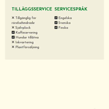
TILLÄGGSSERVICE
SERVICESPRÅK
Tillgänglig för
Engelska
rörelsehindrade
Svenska
Självplock
Finska
Kaffeservering
Hundar tillåtna
Inkvartering
Plantförsäljning