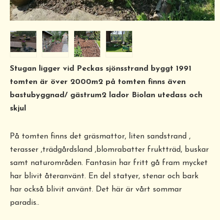
Stugan ligger vid Peckas sjönsstrand byggt 1991
tomten är över 2000m2 på tomten finns även
bastubyggnad/ gästrum2 lador Biolan utedass och
skjul
På tomten finns det gräsmattor, liten sandstrand ,
terasser ,trädgårdsland ,blomrabatter fruktträd, buskar
samt naturområden. Fantasin har fritt gå fram mycket
har blivit återanvänt. En del statyer, stenar och bark
har också blivit använt. Det här är vårt sommar
paradis..