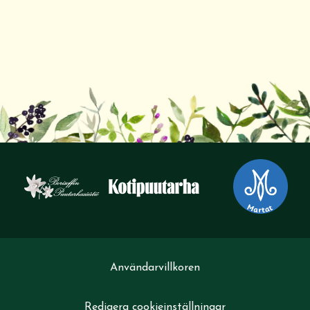
Användarvillkoren
Redigera cookieinställningar