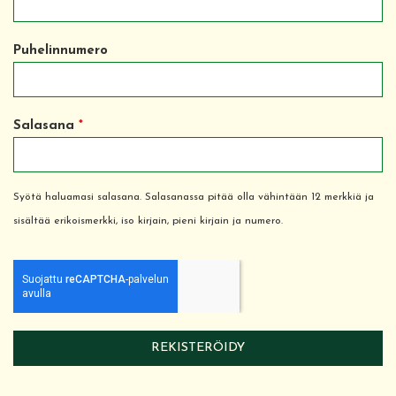
Puhelinnumero
Salasana
*
Syötä haluamasi salasana. Salasanassa pitää olla vähintään 12 merkkiä ja
sisältää erikoismerkki, iso kirjain, pieni kirjain ja numero.
REKISTERÖIDY