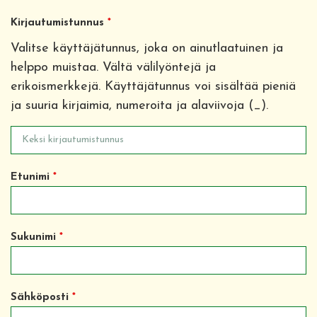
Kirjautumistunnus
*
Valitse käyttäjätunnus, joka on ainutlaatuinen ja
helppo muistaa. Vältä välilyöntejä ja
erikoismerkkejä. Käyttäjätunnus voi sisältää pieniä
ja suuria kirjaimia, numeroita ja alaviivoja (_).
Etunimi
*
Sukunimi
*
Sähköposti
*