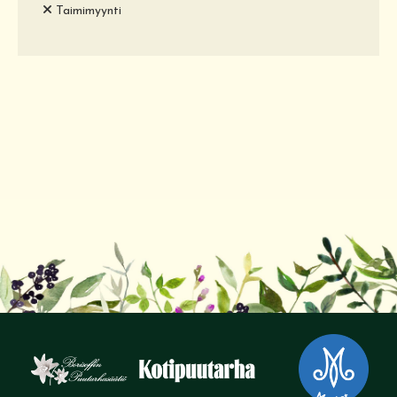
Taimimyynti