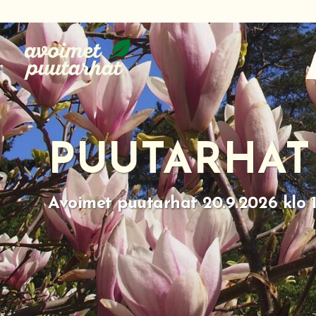
Siirry
suoraan
sisältöön
PUUTARHAT
Avoimet puutarhat 20.9.2026 klo 1