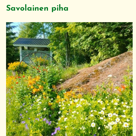
Savolainen piha