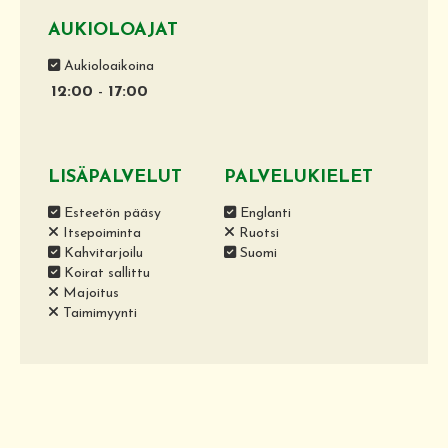
AUKIOLOAJAT
Aukioloaikoina
12:00
-
17:00
LISÄPALVELUT
PALVELUKIELET
Esteetön pääsy
Englanti
Itsepoiminta
Ruotsi
Kahvitarjoilu
Suomi
Koirat sallittu
Majoitus
Taimimyynti