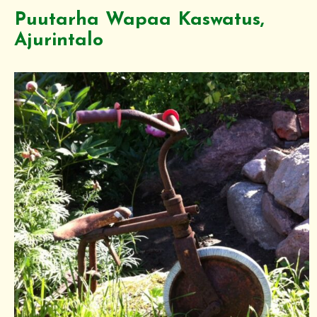
Puutarha Wapaa Kaswatus,
Ajurintalo