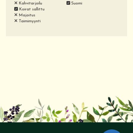
Kahvitarjoilu
Suomi
Koirat sallittu
Majoitus
Taimimyynti