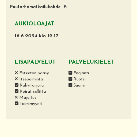
Puutarhamatkailukohde
Ei
AUKIOLOAJAT
16.6.2024 klo 12-17
LISÄPALVELUT
PALVELUKIELET
Esteetön pääsy
Englanti
Itsepoiminta
Ruotsi
Kahvitarjoilu
Suomi
Koirat sallittu
Majoitus
Taimimyynti