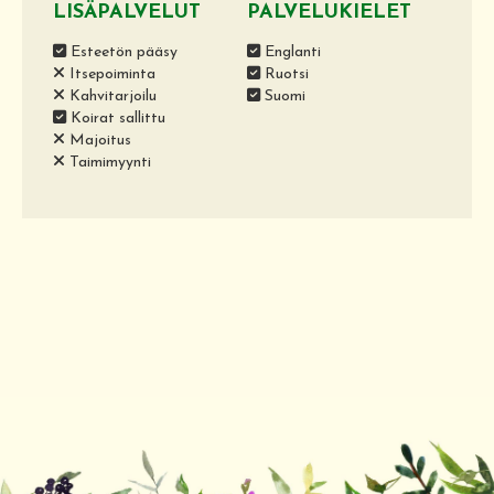
LISÄPALVELUT
PALVELUKIELET
Esteetön pääsy
Englanti
Itsepoiminta
Ruotsi
Kahvitarjoilu
Suomi
Koirat sallittu
Majoitus
Taimimyynti