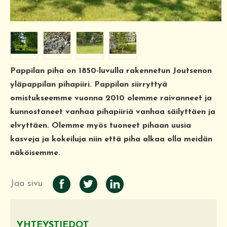
Pappilan piha on 1850-luvulla rakennetun Joutsenon
yläpappilan pihapiiri. Pappilan siirryttyä
omistukseemme vuonna 2010 olemme raivanneet ja
kunnostaneet vanhaa pihapiiriä vanhaa säilyttäen ja
elvyttäen. Olemme myös tuoneet pihaan uusia
kasveja ja kokeiluja niin että piha alkaa olla meidän
näköisemme.
Jaa sivu
YHTEYSTIEDOT