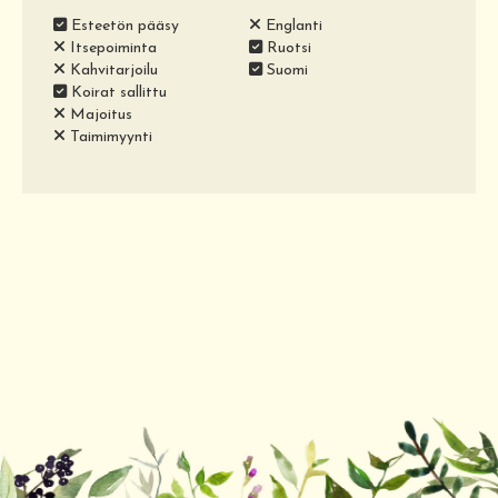
Esteetön pääsy
Englanti
Itsepoiminta
Ruotsi
Kahvitarjoilu
Suomi
Koirat sallittu
Majoitus
Taimimyynti