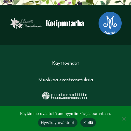
Käyttöehdot
Muokkaa evästeasetuksia
Käytämme evästeitä anonyymiin kävijäseurantaan.
Hyväksy evästeet
Kiellä