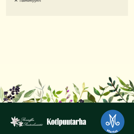
Taimimyynti