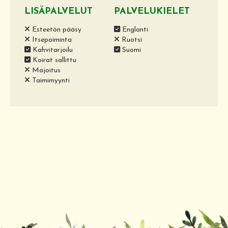
LISÄPALVELUT
PALVELUKIELET
Esteetön pääsy
Englanti
Itsepoiminta
Ruotsi
Kahvitarjoilu
Suomi
Koirat sallittu
Majoitus
Taimimyynti