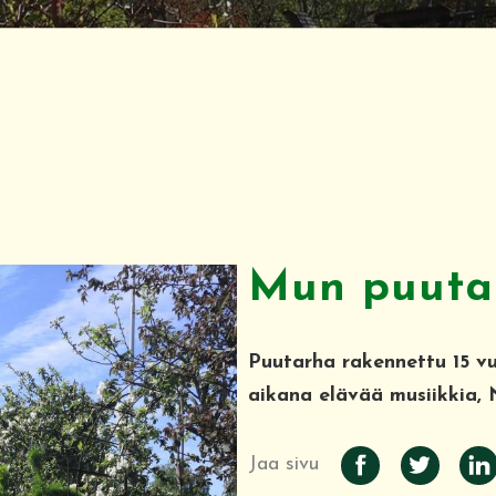
Mun puuta
Puutarha rakennettu 15 vu
aikana elävää musiikkia, 
Jaa sivu