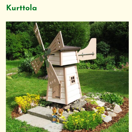
Kurttola