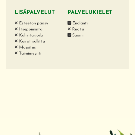
LISÄPALVELUT
PALVELUKIELET
Esteetön pääsy
Englanti
Itsepoiminta
Ruotsi
Kahvitarjoilu
Suomi
Koirat sallittu
Majoitus
Taimimyynti