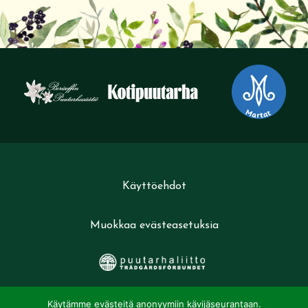
Käyttöehdot
Muokkaa evästeasetuksia
Käytämme evästeitä anonyymiin kävijäseurantaan.