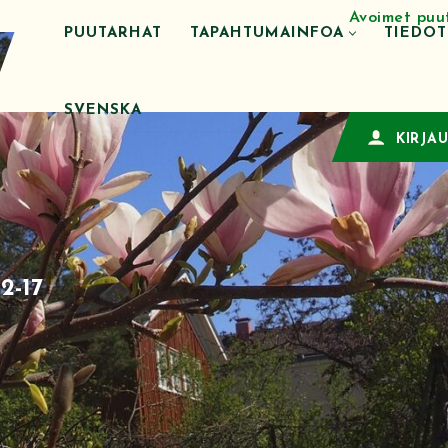
Avoimet puu
PUUTARHAT
TAPAHTUMAINFOA
TIEDO
SVENSKA
KIRJA
2-17