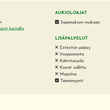
AUKIOLOAJAT
m
Sopimuksen mukaan
ainti kartalla
LISÄPALVELUT
Esteetön pääsy
Itsepoiminta
Kahvitarjoilu
Koirat sallittu
Majoitus
Taimimyynti