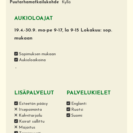
Puutarhamatkailukohde
Kyllä
AUKIOLOAJAT
19.4.-30.9. ma-pe 9-17, la 9-15 Lokakuu: sop.
mukaan
Sopimuksen mukaan
Aukioloaikoina
-
LISÄPALVELUT
PALVELUKIELET
Esteetön pääsy
Englanti
Itsepoiminta
Ruotsi
Kahvitarjoilu
Suomi
Koirat sallittu
Majoitus