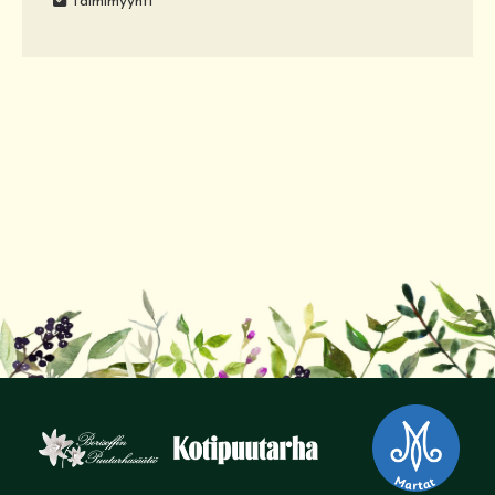
Taimimyynti