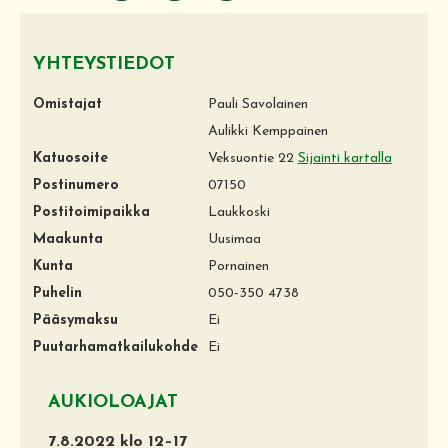
YHTEYSTIEDOT
Omistajat
Pauli Savolainen
Aulikki Kemppainen
Katuosoite
Veksuontie 22
Sijainti kartalla
Postinumero
07150
Postitoimipaikka
Laukkoski
Maakunta
Uusimaa
Kunta
Pornainen
Puhelin
050-350 4738
Pääsymaksu
Ei
Puutarhamatkailukohde
Ei
AUKIOLOAJAT
7.8.2022 klo 12–17