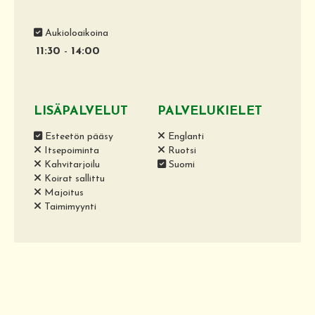
Aukioloaikoina
11:30
-
14:00
LISÄPALVELUT
PALVELUKIELET
Esteetön pääsy
Englanti
Itsepoiminta
Ruotsi
Kahvitarjoilu
Suomi
Koirat sallittu
Majoitus
Taimimyynti