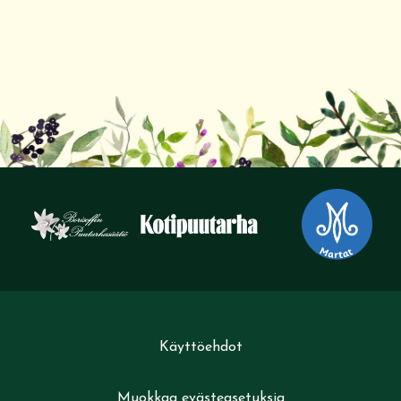
Käyttöehdot
Muokkaa evästeasetuksia