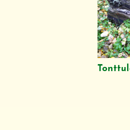
Tonttu