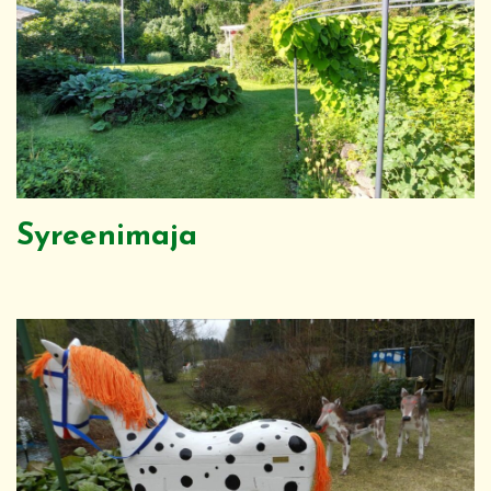
Syreenimaja