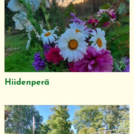
Hiidenperä