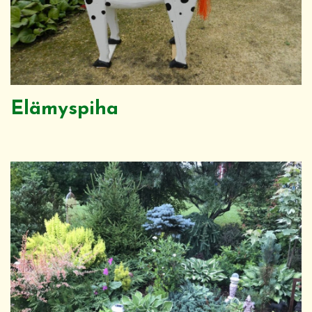
Elämyspiha