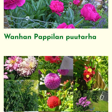
Wanhan Pappilan puutarha