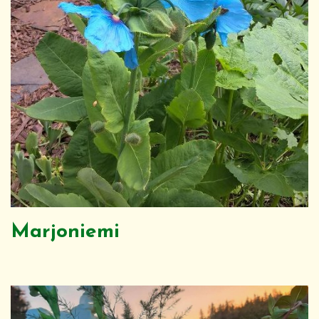
Marjoniemi