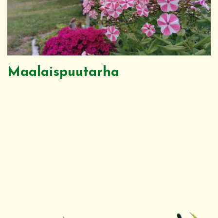
Maalaispuutarha