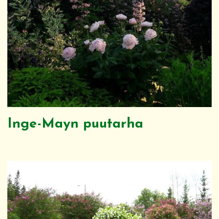
Inge-Mayn puutarha