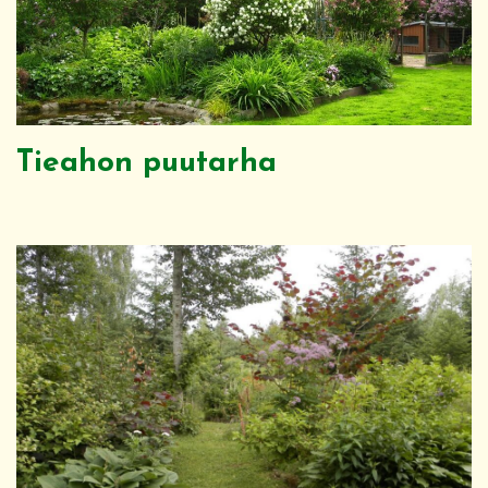
Tieahon puutarha