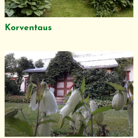
Korventaus