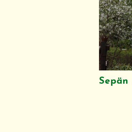
Sepän 