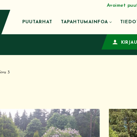
Avoimet puu
PUUTARHAT
TAPAHTUMAINFOA
TIEDO
KIRJA
Sivu 3