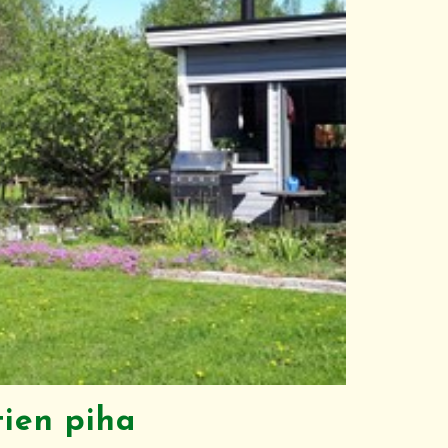
tien piha