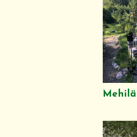
Mehilä