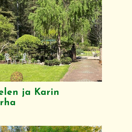
len ja Karin
rha