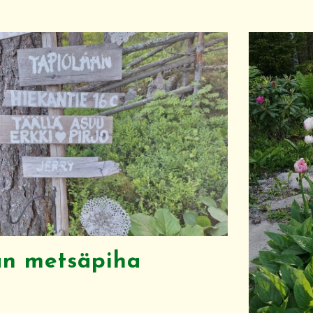
an metsäpiha