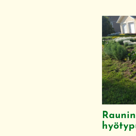
Raunin 
hyötyp