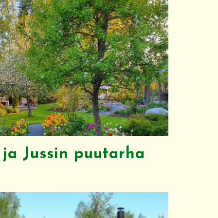
 ja Jussin puutarha