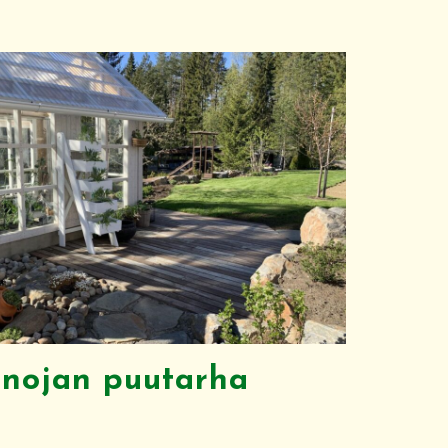
inojan puutarha