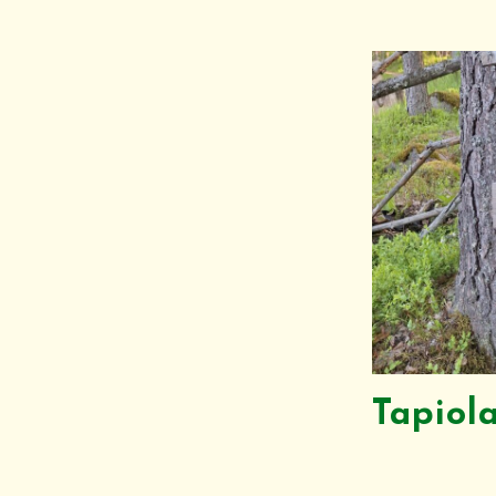
Tapiol