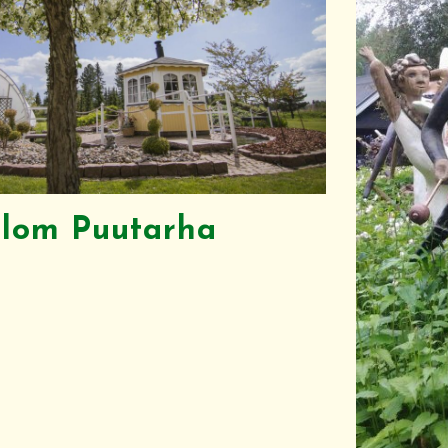
lom Puutarha