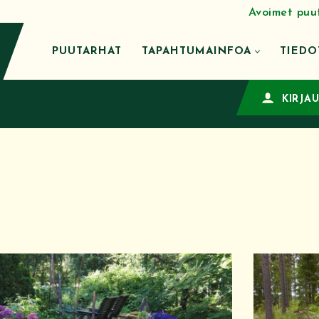
Avoimet puu
PUUTARHAT
TAPAHTUMAINFOA
TIEDO
KIRJA