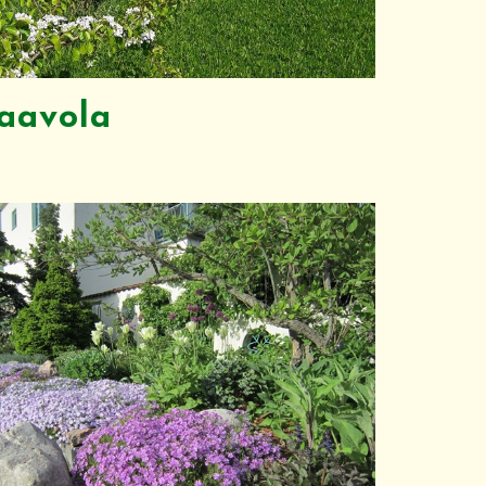
laavola