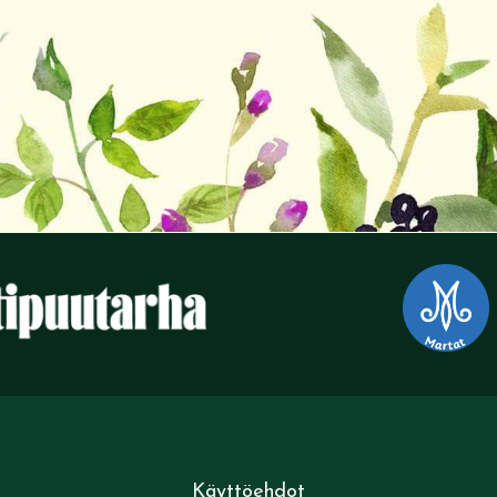
Käyttöehdot