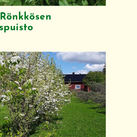
 Rönkkösen
spuisto