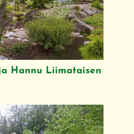
 ja Hannu Liimataisen